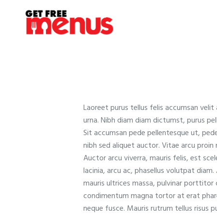
Laoreet purus tellus felis accumsan veli
urna. Nibh diam diam dictumst, purus pel
Sit accumsan pede pellentesque ut, pede 
nibh sed aliquet auctor. Vitae arcu proin 
Auctor arcu viverra, mauris felis, est sce
lacinia, arcu ac, phasellus volutpat diam
mauris ultrices massa, pulvinar porttitor
condimentum magna tortor at erat pharetr
neque fusce. Mauris rutrum tellus risus p