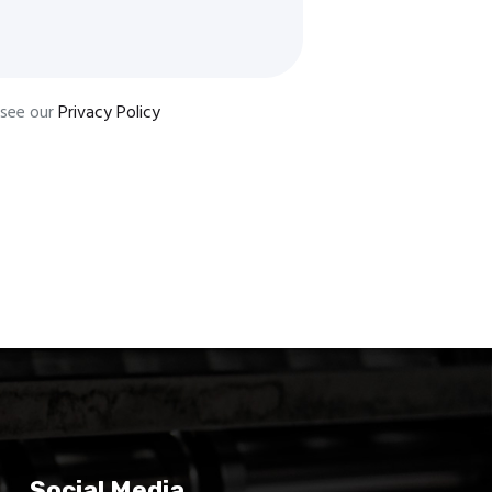
 see our
Privacy Policy
Social Media