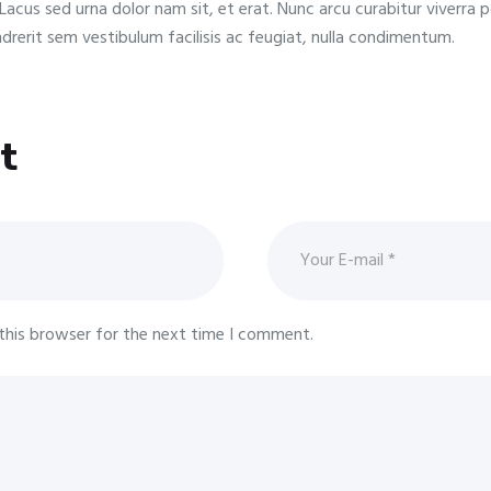
Lacus sed urna dolor nam sit, et erat. Nunc arcu curabitur viverra p
endrerit sem vestibulum facilisis ac feugiat, nulla condimentum.
t
this browser for the next time I comment.