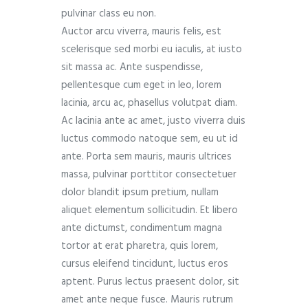
pulvinar class eu non.
Auctor arcu viverra, mauris felis, est
scelerisque sed morbi eu iaculis, at iusto
sit massa ac. Ante suspendisse,
pellentesque cum eget in leo, lorem
lacinia, arcu ac, phasellus volutpat diam.
Ac lacinia ante ac amet, justo viverra duis
luctus commodo natoque sem, eu ut id
ante. Porta sem mauris, mauris ultrices
massa, pulvinar porttitor consectetuer
dolor blandit ipsum pretium, nullam
aliquet elementum sollicitudin. Et libero
ante dictumst, condimentum magna
tortor at erat pharetra, quis lorem,
cursus eleifend tincidunt, luctus eros
aptent. Purus lectus praesent dolor, sit
amet ante neque fusce. Mauris rutrum